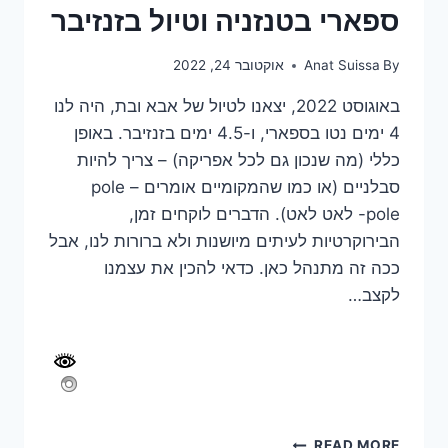
ספארי בטנזניה וטיול בזנזיבר
By
Anat Suissa
אוקטובר 24, 2022
באוגוסט 2022, יצאנו לטיול של אבא ובת, היה לנו
4 ימים נטו בספארי, ו-4.5 ימים בזנזיבר. באופן
כללי (מה שנכון גם לכל אפריקה) – צריך להיות
סבלניים (או כמו שהמקומיים אומרים – pole
pole- לאט לאט). הדברים לוקחים זמן,
הבירוקרטיות לעיתים מיושנות ולא ברורות לנו, אבל
ככה זה מתנהל כאן. כדאי להכין את עצמנו
לקצב…
ספארי
READ MORE