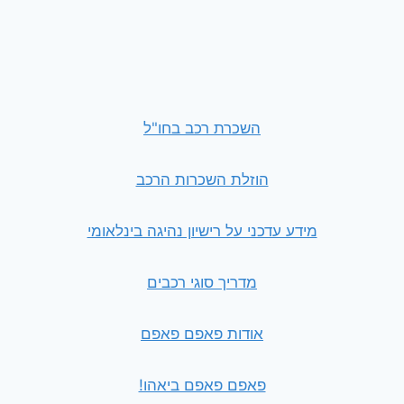
השכרת רכב בחו"ל
הוזלת השכרות הרכב
מידע עדכני על רישיון נהיגה בינלאומי
מדריך סוגי רכבים
אודות פאפם פאפם
פאפם פאפם ביאהו!