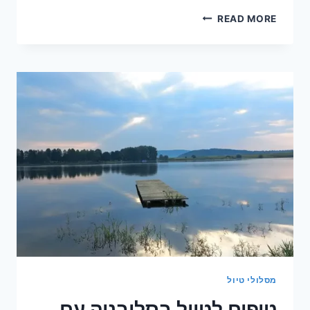
טיול
READ MORE
לאורך
כביש
1
המפורסם
מסלולי טיול
טיפים לטיול בסלובניה עם