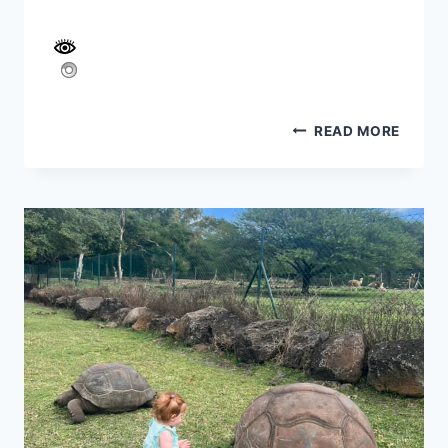
8
READ MORE
ימים
בזנזיבר