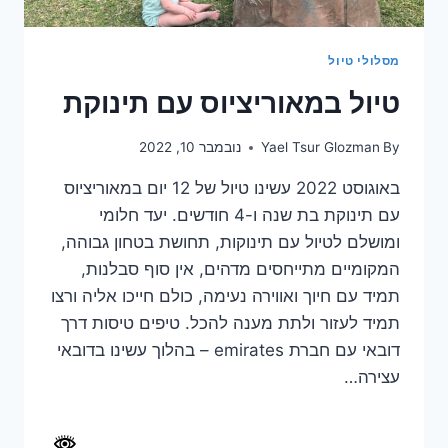
מסלולי טיול
טיול במאוריציוס עם תינוקת
By
Yael Tsur Glozman
נובמבר 10, 2022
באוגוסט 2022 עשינו טיול של 12 יום במאוריציוס
עם תינוקת בת שנה ו-4 חודשים. יעד חלומי
ומושלם לטיול עם תינוקות, תחושת בטחון גבוהה,
המקומיים מתייחסים מדהים, אין סוף סבלנות,
תמיד עם חיוך ואווירה נעימה, כולם חייכו אליה ורצו
תמיד לעזור ולתת מענה להכל. טיפים טיסות דרך
דובאי עם חברת emirates – בהלוך עשינו בדובאי
עצירה…