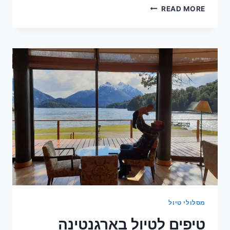
טיפים
READ MORE
לטיול
בסלובניה
עם
ילדים
מסלולי טיול
טיפים לטיול בארגנטינה