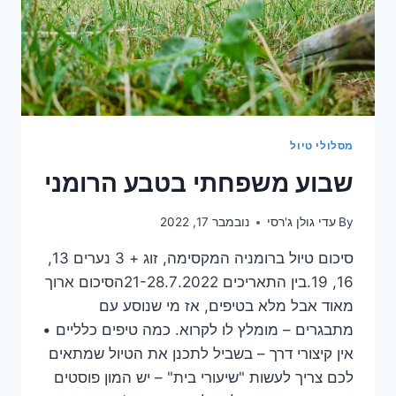
מסלולי טיול
שבוע משפחתי בטבע הרומני
By
עדי גולן ג'רסי
נובמבר 17, 2022
סיכום טיול ברומניה המקסימה, זוג + 3 נערים 13,
16, 19.בין התאריכים 21-28.7.2022הסיכום ארוך
מאוד אבל מלא בטיפים, אז מי שנוסע עם
מתבגרים – מומלץ לו לקרוא. כמה טיפים כלליים •
אין קיצורי דרך – בשביל לתכנן את הטיול שמתאים
לכם צריך לעשות "שיעורי בית" – יש המון פוסטים