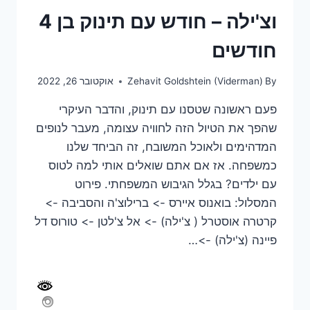
וצ'ילה – חודש עם תינוק בן 4
חודשים
By
Zehavit Goldshtein (Viderman)
אוקטובר 26, 2022
פעם ראשונה שטסנו עם תינוק, והדבר העיקרי
שהפך את הטיול הזה לחוויה עצומה, מעבר לנופים
המדהימים ולאוכל המשובח, זה הביחד שלנו
כמשפחה. אז אם אתם שואלים אותי למה לטוס
עם ילדים? בגלל הגיבוש המשפחתי. פירוט
המסלול: בואנוס איירס -> ברילוצ'ה והסביבה ->
קרטרה אוסטרל ( צ'ילה) -> אל צ'לטן -> טורוס דל
פיינה (צ'ילה) ->…