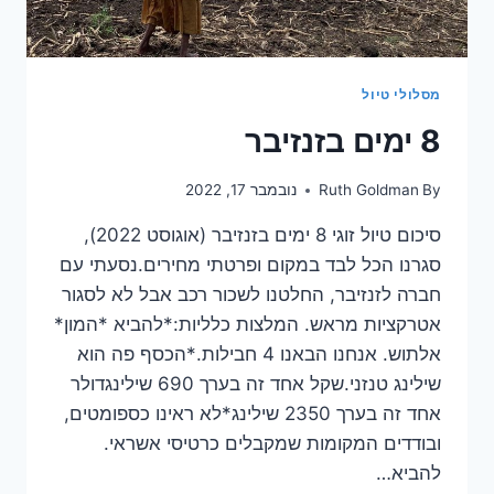
מסלולי טיול
8 ימים בזנזיבר
By
Ruth Goldman
נובמבר 17, 2022
סיכום טיול זוגי 8 ימים בזנזיבר (אוגוסט 2022),
סגרנו הכל לבד במקום ופרטתי מחירים.נסעתי עם
חברה לזנזיבר, החלטנו לשכור רכב אבל לא לסגור
אטרקציות מראש. המלצות כלליות:*להביא *המון*
אלתוש. אנחנו הבאנו 4 חבילות.*הכסף פה הוא
שילינג טנזני.שקל אחד זה בערך 690 שילינגדולר
אחד זה בערך 2350 שילינג*לא ראינו כספומטים,
ובודדים המקומות שמקבלים כרטיסי אשראי.
להביא…