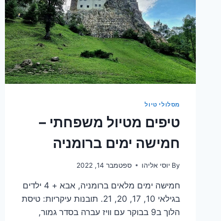
מסלולי טיול
טיפים מטיול משפחתי –
חמישה ימים ברומניה
By
יוסי אליהו
ספטמבר 14, 2022
חמישה ימים מלאים ברומניה, אבא + 4 ילדים
בגילאי 10, 17, 20, 21. תובנות עיקריות: טיסת
הלוך ב9 בבוקר עם וויז עברה בסדר גמור,