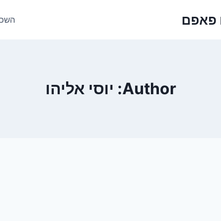
 פאפם
השכר
Author: יוסי אליהו