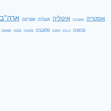
ארה"ב
איטליה
אוסטריה
אנגליה
אפריקה
אוסטרליה
נורווגיה
סלובניה
ניו יורק
ניקוסיה
סלובקיה
סלוניקי
סקטולנד