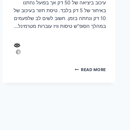
עיכוב ביציאה של 50 דק אך בפועל נחתנו
באיחור של 5 דק בלבד. טיסת חזור בעיכוב של
10 דק ונחתה בזמן. חשוב לשים לב שלפעמים
במהלך הסופ"ש טיסות וויז עוברות מטרמינל…
טיפים
READ MORE
מטיול
משפחתי
–
חמישה
ימים
ברומניה