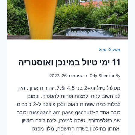
מסלולי טיול
11 ימי טיול במינכן ואוסטריה
By
Orly Shenkar
ספטמבר 26, 2022
מסלול טיול זוג+2 בני 4.5 ו7.5. זהירות ארוך. היה
לנו חשוב לנוח ולמצות ופחות להספיק. וכמובן
לבלות כמה שפחות באוטו ולכן פיצלנו ל-2 כוכבים.
כוכב אחד ב-russbach am pass gschutt וכוכב
שני באלפנדורף. טיסה למינכן, לינה לילה ראשון
ואחרון בהילטון בשדה התעופה, מלון מפנק