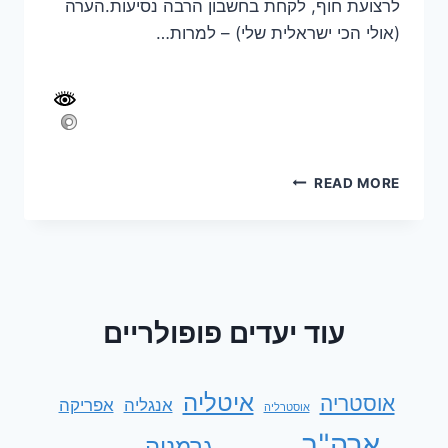
לרצועת חוף, לקחת בחשבון הרבה נסיעות.הערה
(אולי הכי ישראלית שלי) – למרות…
9
READ MORE
ימים
באורגון
עוד יעדים פופולריים
איטליה
אוסטריה
אנגליה
אפריקה
אוסטרליה
ארה"ב
גרמניה