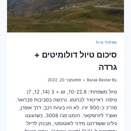
מסלולי טיול
סיכום טיול דולומיטים +
גרדה
By
Barak Bester
ספטמבר 20, 2022
טיול משפחתי: 10-22.8, זוג + 3 (14, 12, 7)
טיסה: ראיינאיר לברגמו. נרכשה בסביבות פברואר.
סה"כ כ-900 יורו. לא היו בעיות רכב: דרך אופרן,
ואוצ'ר ליורופקאר. הזמנו פג'ו 3008. כשהגענו
גילינו ששודרגנו מידני לאוטומטי, מבנזין לדיזל