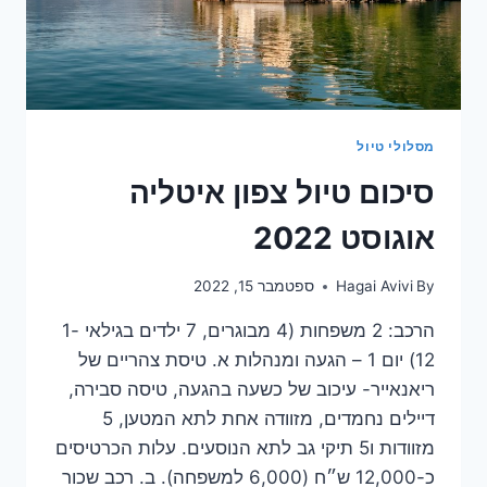
מסלולי טיול
סיכום טיול צפון איטליה
אוגוסט 2022
By
Hagai Avivi
ספטמבר 15, 2022
הרכב: 2 משפחות (4 מבוגרים, 7 ילדים בגילאי 1-
12) יום 1 – הגעה ומנהלות א. טיסת צהריים של
ריאנאייר- עיכוב של כשעה בהגעה, טיסה סבירה,
דיילים נחמדים, מזוודה אחת לתא המטען, 5
מזוודות ו5 תיקי גב לתא הנוסעים. עלות הכרטיסים
כ-12,000 ש״ח (6,000 למשפחה). ב. רכב שכור