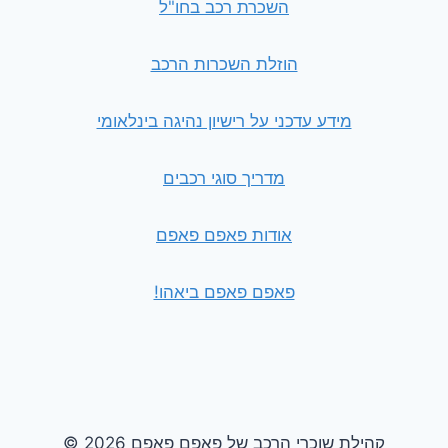
השכרת רכב בחו"ל
הוזלת השכרות הרכב
מידע עדכני על רישיון נהיגה בינלאומי
מדריך סוגי רכבים
אודות פאפם פאפם
פאפם פאפם ביאהו!
© 2026 קהילת שוכרי הרכב של פאפם פאפם