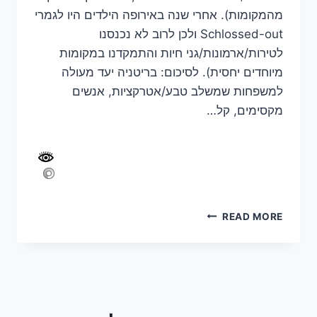
מהמקומות). אחרי שנה באירופה הילדים היו לגמרי
Schlossed-out ולכן לרוב לא נכנסנו
לטירות/ארמונות/גני חיות והתמקדנו במקומות
מיוחדים יחסית). לסיכום: בריטניה יעד מעולה
למשפחות שמשלב טבע/אטרקציות, אנשים
מקסימים, קל…
סיכום
READ MORE
טיול
של
20
ימים
בסקוטלנד,
ויילס