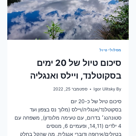
מסלולי טיול
סיכום טיול של 20 ימים
בסקוטלנד, ויילס ואנגליה
By
Igor Ulitsky
ספטמבר 25, 2022
סיכום טיול של כ-20 יום
בסקוטלנד/אנגליה/ויילס (מלוך נס בצפון ועד
סטונהנג׳ בדרום, עם טעימה מלונדון), משפחה עם
4 ילדים (14,11, ופעמיים 6, מנוסים
בטיולים/אירופה ודוברי אנגלית, מה שהקל בחלק