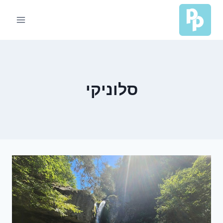
Ski
t
conten
סלוניקי