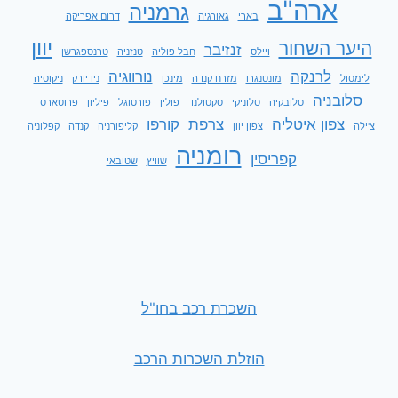
ארה"ב
גרמניה
בארי
גאורגיה
דרום אפריקה
יוון
היער השחור
זנזיבר
ויילס
חבל פוליה
טנזניה
טרנספגרשן
לרנקה
נורווגיה
לימסול
מונטנגרו
מזרח קנדה
מינכן
ניו יורק
ניקוסיה
סלובניה
סלובקיה
סלוניקי
סקטולנד
פולין
פורטוגל
פיליון
פרוטארס
צפון איטליה
צרפת
קורפו
צ'ילה
צפון יוון
קליפורניה
קנדה
קפלוניה
רומניה
קפריסין
שוויץ
שטובאי
השכרת רכב בחו"ל
הוזלת השכרות הרכב