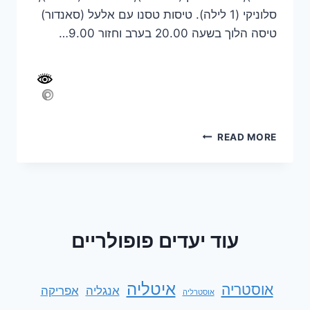
סלוניקי (1 לילה). טיסות טסנו עם אלעל (סאנדור)
טיסה הלוך בשעה 20.00 בערב וחזור 9.00…
מסלול
READ MORE
טיול
משפחתי
לצפון
יוון
ופיליון
–
עוד יעדים פופולריים
יולי
2024
איטליה
אוסטריה
אנגליה
אפריקה
אוסטרליה