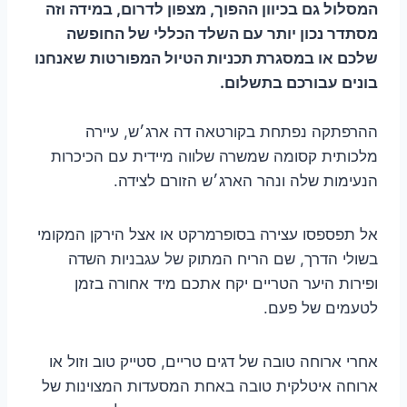
המסלול גם בכיוון ההפוך, מצפון לדרום, במידה וזה
מסתדר נכון יותר עם השלד הכללי של החופשה
שלכם או במסגרת תכניות הטיול המפורטות שאנחנו
בונים עבורכם בתשלום.
ההרפתקה נפתחת בקורטאה דה ארג׳ש, עיירה
מלכותית קסומה שמשרה שלווה מיידית עם הכיכרות
הנעימות שלה ונהר הארג׳ש הזורם לצידה.
אל תפספסו עצירה בסופרמרקט או אצל הירקן המקומי
בשולי הדרך, שם הריח המתוק של עגבניות השדה
ופירות היער הטריים יקח אתכם מיד אחורה בזמן
לטעמים של פעם.
אחרי ארוחה טובה של דגים טריים, סטייק טוב וזול או
ארוחה איטלקית טובה באחת המסעדות המצוינות של