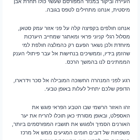
העיירה וביקור במנזר המפורסם שעשוי כולו תחרת אבן
מיסטית, אנחנו מתחילים לטפס בגובה.
אנחנו חולפים בקפיצה קלה על פני אזור עמק סטאן,
מסלול רגלי קניוני פראי ומאתגר שמחייב היערכות
מיוחדת ולכן נשאר הפעם רק כהמלצה חולפת למי
שהזמן בידיו, וממשיכים בנחישות אל עבר פיתולי הענק
הממתינים לנו בהמשך הרכס.
רגע לפני המנהרה החשוכה המובילה אל סכר וידרארו,
הדופק שלכם יתחיל לעלות באופן טבעי.
זהו האזור הרשמי שבו הטבע הפראי פוגש את
האספלט, ובאופן מסורתי כאן תוכלו להריח את יער
האורנים הסמיך ולפגוש את תושביו המפורסמים ביותר,
משפחות של דובים חומים המגיעים ממש אל מרכז