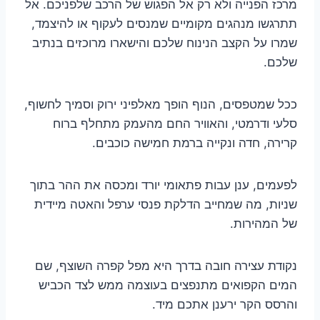
מרכז הפנייה ולא רק אל הפגוש של הרכב שלפניכם. אל
תתרגשו מנהגים מקומיים שמנסים לעקוף או להיצמד,
שמרו על הקצב הנינוח שלכם והישארו מרוכזים בנתיב
שלכם.
ככל שמטפסים, הנוף הופך מאלפיני ירוק וסמיך לחשוף,
סלעי ודרמטי, והאוויר החם מהעמק מתחלף ברוח
קרירה, חדה ונקייה ברמת חמישה כוכבים.
לפעמים, ענן עבות פתאומי יורד ומכסה את ההר בתוך
שניות, מה שמחייב הדלקת פנסי ערפל והאטה מיידית
של המהירות.
נקודת עצירה חובה בדרך היא מפל קפרה השוצף, שם
המים הקפואים מתנפצים בעוצמה ממש לצד הכביש
והרסס הקר ירענן אתכם מיד.