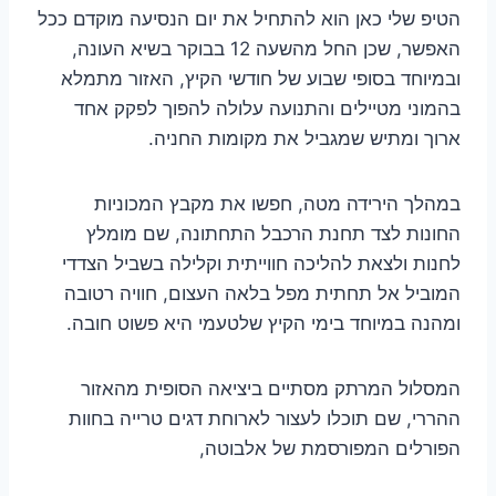
הטיפ שלי כאן הוא להתחיל את יום הנסיעה מוקדם ככל
האפשר, שכן החל מהשעה 12 בבוקר בשיא העונה,
ובמיוחד בסופי שבוע של חודשי הקיץ, האזור מתמלא
בהמוני מטיילים והתנועה עלולה להפוך לפקק אחד
ארוך ומתיש שמגביל את מקומות החניה.
במהלך הירידה מטה, חפשו את מקבץ המכוניות
החונות לצד תחנת הרכבל התחתונה, שם מומלץ
לחנות ולצאת להליכה חווייתית וקלילה בשביל הצדדי
המוביל אל תחתית מפל בלאה העצום, חוויה רטובה
ומהנה במיוחד בימי הקיץ שלטעמי היא פשוט חובה.
המסלול המרתק מסתיים ביציאה הסופית מהאזור
ההררי, שם תוכלו לעצור לארוחת דגים טרייה בחוות
הפורלים המפורסמת של אלבוטה,