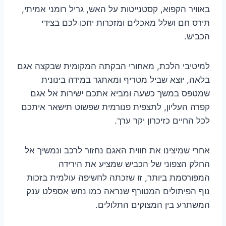
באוויר הקפוא, קסטנייטות על האש, גריל רומני אמיתי,
תירס חם ושלל מאכלים ומזכרות יחכו לכם בצידי
הכביש.
למיטיבי הלכת, מאחורי הבקתה המקומית שבקצה אגם
בלאה, יוצא שביל מטריף ומאתגר במידה בינונית
שמטפס במשך כשעה ומביא אתכם ישירות אל אגם
קפרה העליון, לתצפית פנורמית שפשוט תישאר איתכם
לכל החיים כזיכרון יקר ערך.
אחרי שמיצינו את חווית האגם נחזור לרכב ונמשיך אל
החלק הצפוני של הכביש שמציע את הירידה
המפורסמת ביותר, זו שזכתה לחשיפה עולמית בזכות
נוף הפיתולים המטורף שנראה כמו נחש אספלט ענק
המשתרע בין המצוקים התלולים.