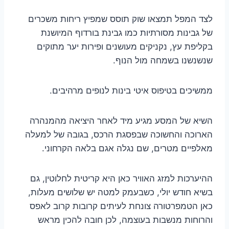
לצד המפל תמצאו שוק תוסס שמפיץ ריחות משכרים
של גבינות מסורתיות כמו גבינת בורדוף המיושנת
בקליפת עץ, נקניקים מעושנים ופירות יער מתוקים
שנשנשנו בשמחה מול הנוף.
ממשיכים בטיפוס איטי בינות לנופים מרהיבים.
השיא של המסע מגיע מיד לאחר היציאה מהמנהרה
הארוכה והחשוכה שבפסגת הרכס, בגובה של למעלה
מאלפיים מטרים, שם נגלה אגם בלאה הקרחוני.
ההיערכות למזג האוויר כאן היא קריטית לחלוטין, גם
בשיא חודש יולי, כשבעמק למטה יש שלושים מעלות,
כאן הטמפרטורה צונחת לעיתים קרובות קרוב לאפס
והרוחות מנשבות בעוצמה, לכן חובה להכין מראש