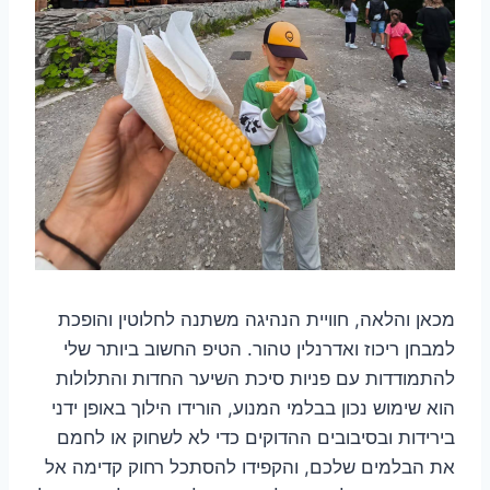
מכאן והלאה, חוויית הנהיגה משתנה לחלוטין והופכת
למבחן ריכוז ואדרנלין טהור. הטיפ החשוב ביותר שלי
להתמודדות עם פניות סיכת השיער החדות והתלולות
הוא שימוש נכון בבלמי המנוע, הורידו הילוך באופן ידני
בירידות ובסיבובים ההדוקים כדי לא לשחוק או לחמם
את הבלמים שלכם, והקפידו להסתכל רחוק קדימה אל