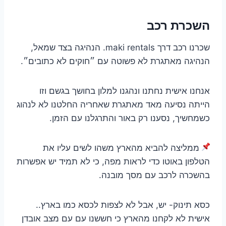
השכרת רכב
שכרנו רכב דרך maki rentals. הנהיגה בצד שמאל,
הנהיגה מאתגרת לא פשוטה עם ״חוקים לא כתובים״.
אנחנו אישית נחתנו ונהגנו למלון בחושך בגשם וזו
הייתה נסיעה מאד מאתגרת שאחריה החלטנו לא לנהוג
כשמחשיך, נסענו רק באור והתרגלנו עם הזמן.
ממליצה להביא מהארץ משהו לשים עליו את
הטלפון באוטו כדי לראות מפה, כי לא תמיד יש אפשרות
בהשכרה לרכב עם מסך מובנה.
כסא תינוק- יש, אבל לא לצפות לכסא כמו בארץ..
אישית לא לקחנו מהארץ כי חששנו עם עם מצב אובדן