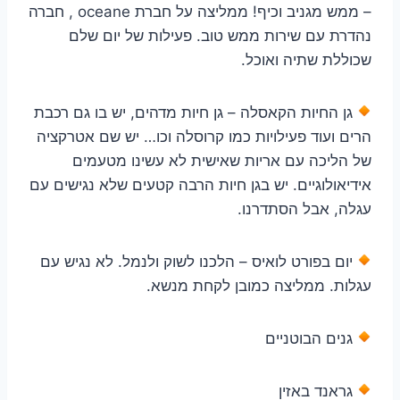
– ממש מגניב וכיף! ממליצה על חברת oceane , חברה
נהדרת עם שירות ממש טוב. פעילות של יום שלם
שכוללת שתיה ואוכל.
גן החיות הקאסלה – גן חיות מדהים, יש בו גם רכבת
הרים ועוד פעילויות כמו קרוסלה וכו… יש שם אטרקציה
של הליכה עם אריות שאישית לא עשינו מטעמים
אידיאולוגיים. יש בגן חיות הרבה קטעים שלא נגישים עם
עגלה, אבל הסתדרנו.
יום בפורט לואיס – הלכנו לשוק ולנמל. לא נגיש עם
עגלות. ממליצה כמובן לקחת מנשא.
גנים הבוטניים
גראנד באזין