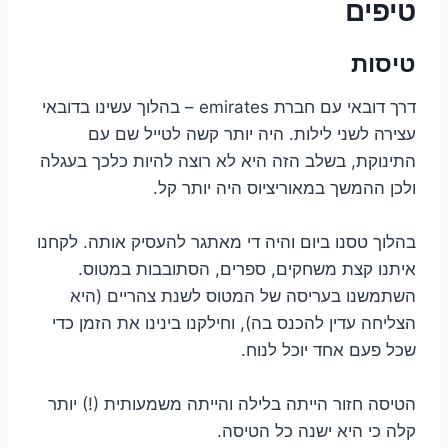
טיפים
טיסות
דרך דובאי עם חברת emirates – בהלוך עשינו בדובאי
עצירה לשני לילות. היה יותר קשה לטייל שם עם
התינוקת, בשלב הזה היא לא רוצה להיות כלכך בעגלה
ולכן ההמשך במאוריציוס היה יותר קל.
בהלוך טסנו ביום והיה די מאתגר להעסיק אותה. לקחנו
איתנו קצת משחקים, ספרים, הסתובבות במטוס.
השתמשנו בעריסה של המטוס לשנת צהריים (היא
הצליחה עדין להכנס בה), וחילקנו בינינו את הזמן כדי
שכל פעם אחד יוכל לנוח.
הטיסה חזור הייתה בלילה והייתה משמעותית (!) יותר
קלה כי היא ישנה כל הטיסה.