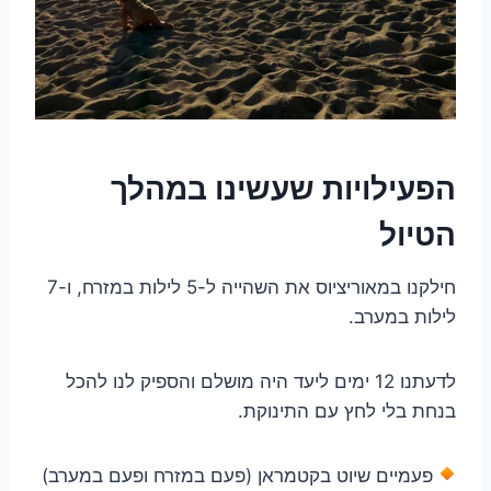
הפעילויות שעשינו במהלך
הטיול
חילקנו במאוריציוס את השהייה ל-5 לילות במזרח, ו-7
לילות במערב.
לדעתנו 12 ימים ליעד היה מושלם והספיק לנו להכל
בנחת בלי לחץ עם התינוקת.
פעמיים שיוט בקטמראן (פעם במזרח ופעם במערב)