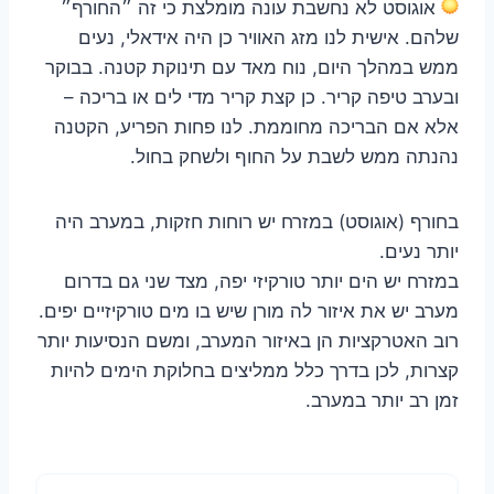
אוגוסט לא נחשבת עונה מומלצת כי זה ״החורף״
שלהם. אישית לנו מזג האוויר כן היה אידאלי, נעים
ממש במהלך היום, נוח מאד עם תינוקת קטנה. בבוקר
ובערב טיפה קריר. כן קצת קריר מדי לים או בריכה –
אלא אם הבריכה מחוממת. לנו פחות הפריע, הקטנה
נהנתה ממש לשבת על החוף ולשחק בחול.
בחורף (אוגוסט) במזרח יש רוחות חזקות, במערב היה
יותר נעים.
במזרח יש הים יותר טורקיזי יפה, מצד שני גם בדרום
מערב יש את איזור לה מורן שיש בו מים טורקיזיים יפים.
רוב האטרקציות הן באיזור המערב, ומשם הנסיעות יותר
קצרות, לכן בדרך כלל ממליצים בחלוקת הימים להיות
זמן רב יותר במערב.