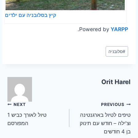
קיץ בסלובניה עם ילדים
.
Powered by
YARPP
Post
#
סלובניה
Tags:
Orit Harel
ניווט
NEXT
PREVIOUS
טיפים לטיול בארגנטינה
טיול לאורך כביש 1
וצ'ילה – חודש עם תינוק
המפורסם
בן 4 חודשים