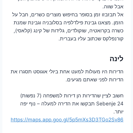
אבל שווה.
אל תבזבזו זמן בסופר בחיפוש מוצרים כשרים, חבל על
הזמן. מצאנו גבינת פילדלפיה בסלובניה וגבינת שמנת
כשרה בקרואטיה, שוקולדים, גלידות של קינג (קלאסי),
קורנפלקס שכתוב עליו בעברית.
לינה
הדירות היו מעולות למעט אחת ביולי אוגוסט תסגרו את
הדירות לפני שאתם מגיעים.
חשוב לציין שהדירות הן דירות למשפחה (7 נפשות)
Sebenje 24 תבקשו את הדירה למעלה – נוף יפה
יותר.
https://maps.app.goo.gl/5p5mXs3D3TGo2Sv86