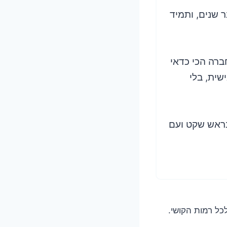
 שנים, ותמיד
ברה הכי כדאי
שית, בלי
בראש שקט ועם
כל רמות הקושי.