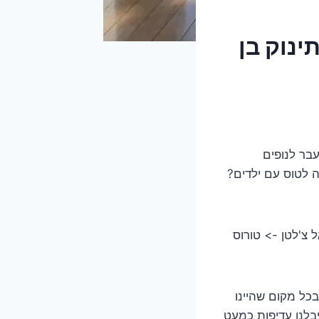
ינוק בן
בר לנופים
 לטוס עם ילדים?
 צ'לטן -> טורוס
בכל מקום שהיינו
יבלנו עדיפות כמעט