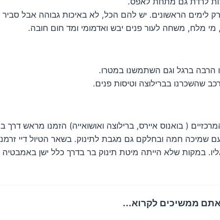
ות לרדת גם מתחת לאפס.
 רק לימים הראשונים. יש להם הכל, לא באיכות גבוהה אבל סביר
, מי מלח, משחה לעור פנים יבש ואדמומי ומד חום חובה.
ו הרבה ברגל וגם השתמשנו במטרו.
כב שהשכרנו בברילוצה וטיסות פנים.
כזיים ( בואנוס איירס, ברילוצה ואושואייה) הזמנו מראש דרך בוק
עם שמיכה חמה ובחלקם גם מגבת לתינוק. בשאר הטיול דיי זרמנו ו
יו. במקות שלא הייתה מיטת תינוק בר בדרך כלל ישן באמבטיה 
אתם ממשיכים לקרוא...