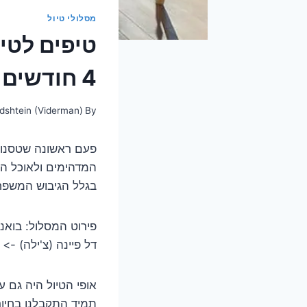
מסלולי טיול
טיפים לטיו
4 חודשים
dshtein (Viderman)
By
פעם ראשונה שטסנו ע
המדהימים ולאוכל ה
בגלל הגיבוש המשפח
פירוט המסלול: בואנו
דל פיינה (צ'ילה) ->
אופי הטיול היה גם ע
תמיד התקבלנו בחיוך