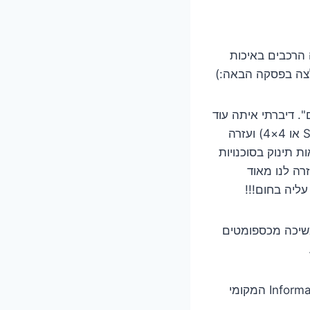
 הרכבים באיכות
מלצה בפסקה הבאה:)
. דיברתי איתה עוד
מהארץ והיא עזרה לנו להשכיר רכב טוב שמתאים לדרך הקרטרה אוסטרל ( חובה SUV או 4×4) ועזרה
ישיבה ( הכיסאות תינוק בסוכנויות
רה לנו מאוד
ליה בחום!!!
משיכה מכספומטים
* בכל מקום יש המון מסלולי הליכה, טרקים ונקודות תצפית. כדאי תמיד לגשת ל Information המקומי