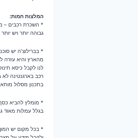
המלצות חמות:
* השכרת רכבים – ממ
גבוהה יותר ויש יות
* בברילוצ'ה יש סוכ
רכב בארגנטינה לא בא
בתכנון מסלול מותאם
* מומלץ להביא כסף
בגלל עמלות מאוד גבו
ולקבל מידע על מצב