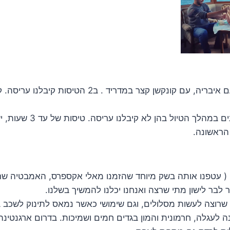
* טסנו לארגנטינה עם איבריה, עם קונקשן קצר במדריד . ב2
* היו לנו 3 טיסות פנים במהלך ה
 הראשונה.
( עטפנו אותה בשק מיוחד שהזמנו מאלי אקספרס, האמבטיה שר
לבר לישון מתי שרצה ואנחנו יכלנו להמשיך בשלנו.
שרוצה לעשות מסלולים, וגם שימושי כאשר נמאס לתינוק לשכב 
ה לעגלה, חרמונית והמון בגדים חמים ושמיכות. בדרום ארגנטינה 