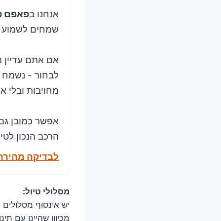
אנחנו ב
פאפם פ
שמחים לשמוע מ
אם אתם עדיין מ
לבחור - נשמח 
מחויבות ובלי או
אפשר כמובן גם
הרכב הנכון לטי
לבדיקה מהירה
מסלולי טיול:
יש אינסוף מסלולים 
מכיוון שהיינו עם תינ