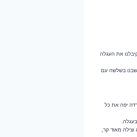
 הטיסות קיבלנו עריסה. קיבלנו את העגלה
טיול בהן לא קיבלנו עריסה. טיסות של עד 3 שעות, ישבנו בשלשה עם
דה יפה את כל
בעגלה.
וצילה מאוד קר,