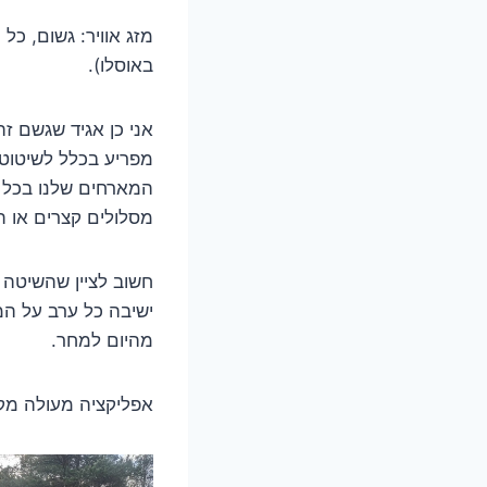
מזג אוויר: גשום, כ
באוסלו).
אני כן אגיד שגשם ז
מפריע בכלל לשיטוט 
המארחים שלנו בכל מ
מסלולים קצרים או ת
חשוב לציין שהשיטה 
ישיבה כל ערב על המפ
מהיום למחר.
אפליקציה מעולה מקבילה 