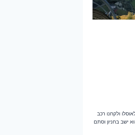
ו לאוסלו ולקחנו רכב
א ישב בחניון וסתם