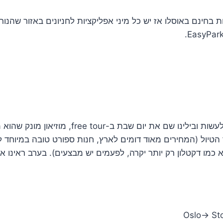
יות בחינם באוסלו אז יש כל מיני אפליקציות לחניונים באזור שהנו
באוסלו יש המון מה לעשות ובילינו שם את יום שבת ב-tour
טיול (המחירים מאוד דומים לארץ, חנות ספורט טובה במיוחד ל
Oslo-> Sto