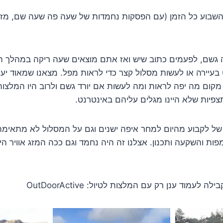
ל השבוע כל הזמן (עם הפסקות נחמדות של שעה פה שעה שם, מזג
ה גשם, לפעמים כתוב שיש ואז אתם מוצאים שעה ריקה במהלך ה
בעיירה או לעשות מסלול קצר כדי לראות מפל. מצאנו שמאוד יע
קום מה יפה לראות ומה לעשות אם יורד גשם ולרוב היו המלצות
צפיות שלא היינו מגלים עליהם באינטרנט.
של לקבוע מהיום למחר איפה ישנים וגם על המסלול לא מתאימה 
ות והשקעה ותכנון. אצלנו זה היה נחמד וגם ככה המזג אוויר היה
לעמוד ענן רק עם המלצות לטיול: OutDoorActive