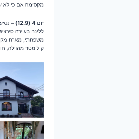
מקסימה אם כי לא שו
יום 4
(12.9) –
נסיעה
משפחתי, מארח מקסי
קילומטר מהוילה, חוו