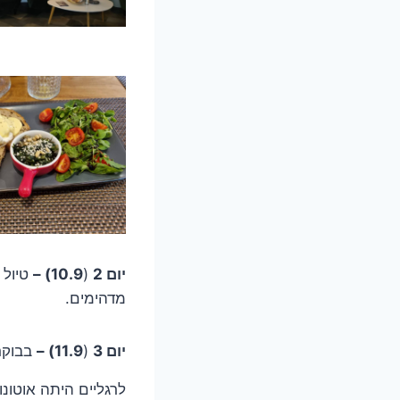
יום 2
(
10.9) –
מדהימים.
יום 3
(
11.9) –
בבוקר 
לרגליים היתה אוטונ