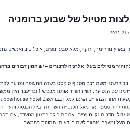
לצות מטיול של שבוע ברומניה
202
 בארץ מדהימה, ירוקה, מלא טבע ונופים, אוכל טוב ואנשים נחמ
זהיר מטיילים בעלי אלרגיה לדבורים – יש המון דבורים ברחבי
בבוקרשט ומשם רכב מסניף סיקסט בשדה התעופה ונסיעה לבראש
ליום זה כלום ופשוט זרמנו עם הנסיעה. הווייז הוריד אותנו
כפ
מתחת להר טמפה אך מעל הכנסייה השחורה, בית הכנסת והעיר ה
א גדול, חדרים נקיים ויפים. ארוחת בוקר בסגנון מסעדה, עם תפרי
ס מעל ומעבר. אחזור לשם בוודאות. תמונות בהמשך.