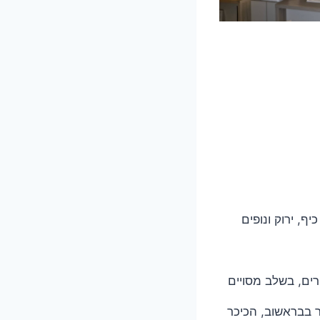
 כיף, 4 זוגות, 2 גיפים והמון כיף, ירוק ונופים
רים, בשלב מסויים
 בבראשוב, הכיכר