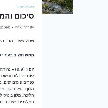
מסלולי טיול
סיכום והמ
By
רחלי אדרי
ספטמבר 21, 2
שבוע שעבר מהר מידי
ממש חשוב בעיניי לה
יום 1
(
9.9) –
נחיתה 
מלון בוטיק השוכן 
הליכה. מלון בוטיק ל
המלצרית. שירות ויח