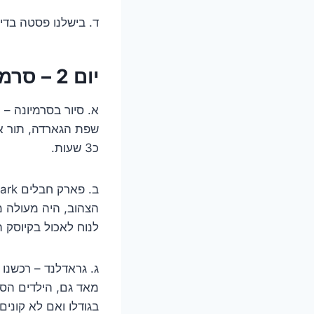
ד. בישלנו פסטה בדירה
יום 2 – סרמיונה, פארק חבלים, גארדלנד
שפת הגארדה, תור ארו
כ3 שעות.
הצהוב, היה מעולה מ
לנוח לאכול בקיוסק 
בגודלו ואם לא קוני