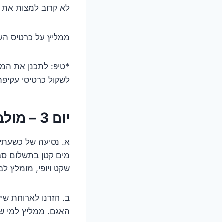
לא קרוב למצות את 
ממליץ על כרטיס הער
לשקול כרטיסי עקיפ
יום 3 – מולבאנו
א. נסיעה של כשעתיי
מים קטן בתשלום סבי
שקט ויופי, מומלץ לב
האגם. ממליץ למי ששבת כשרה חש