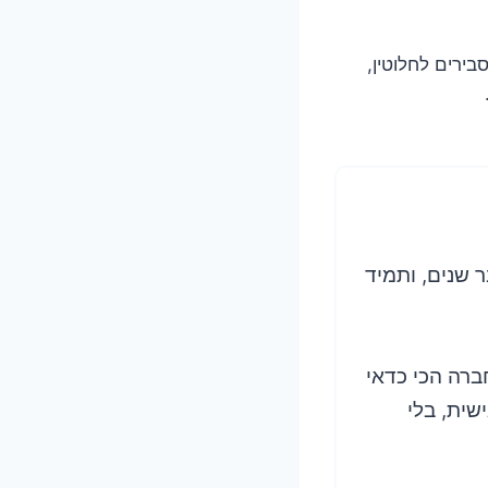
Caneva- פארק עם תורים סבירים לחלוטין,
 שנים, ותמיד
ברה הכי כדאי
שית, בלי