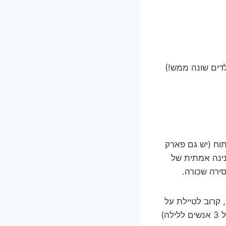
(היינו 2 משפחות עם אופי ילדים שונה ממש!)
תוח (יש גם פארק
נינה אמתית של
סירה שכורה.
בריכת שחיה קטנה, קרוב לטיילת על