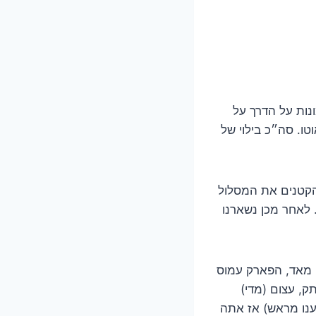
ד לטירה על הים, תמונות על הדרך על
טו. סה״כ בילוי של
סלול הכתום, הקטנים את המסלול
 לאחר מכן נשארנו
ן מספק, חניה עמוסה מאד, הפארק עמוס
מקום מרתק, עצום (מדי)
דענו מראש) אז אתה