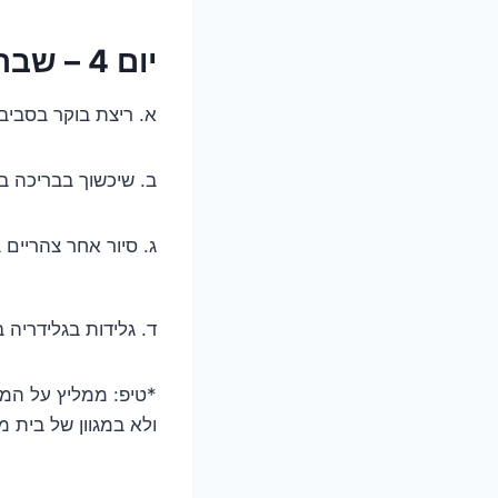
יום 4 – שבת במלון
א. ריצת בוקר בסביב
ב. שיכשוך בבריכה בגשם
ג. סיור אחר צהריים
ד. גלידות בגלידריה
*טיפ: ממליץ על המל
ולא במגוון של בית מ