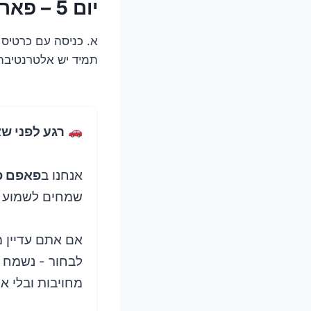
יום 5 – פארק מים משולב מובילנד
תמיד יש אלטרנטיבה 
רגע לפני ש
אנחנו ב
פאפם פ
שמחים לשמוע מ
אם אתם עדיין מ
לבחור - נשמח 
מחויבות ובלי או