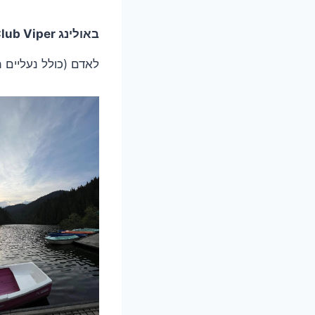
באולינג Club Viper
לאדם (כולל נעליים