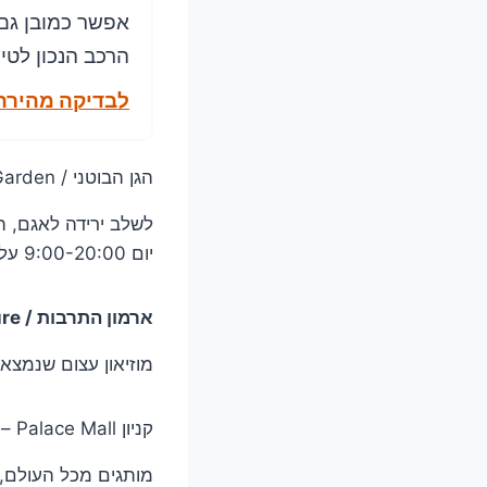
אפשר כמובן גם
הרכב הנכון לטי
לבדיקה מהירה
לשלב ירידה לאגם, ה
יום 9:00-20:00 עלות 6 ליי רומני לאדם.
ארמון התרבות / Palace Of Culture
מוזיאון עצום שנמצא
קני
מותגים מכל העולם, 