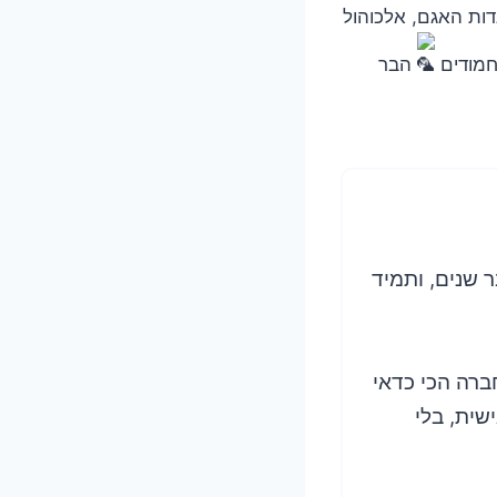
בריכה על גדות האגם, אלכוהול
חמודים
הבר
 שנים, ותמיד
ברה הכי כדאי
שית, בלי