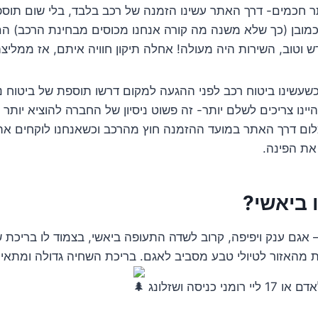
תר חכמים- דרך האתר עשינו הזמנה של רכב בלבד, בלי שום תוספ
כמובן (כך שלא משנה מה קורה אנחנו מכוסים מבחינת הרכב) הם 
 וטוב, השירות היה מעולה! אחלה תיקון חוויה איתם, אז ממליצה
 כשעשינו ביטוח רכב לפני ההגעה למקום דרשו תוספת של ביטוח נ
היינו צריכים לשלם יותר- זה פשוט ניסיון של החברה להוציא יותר 
ום דרך האתר במועד ההזמנה חוץ מהרכב וכשאנחנו לוקחים את
את הפינה.
 ביאשי?
 אגם ענק ויפיפה, קרוב לשדה התעופה ביאשי, בצמוד לו בריכת 
ת מהאזור לטיולי טבע מסביב לאגם. בריכת השחיה גדולה ומתא