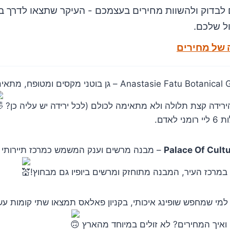
 לבדוק ולהשוות מחירים בעצמכם - העיקר שתצאו לדרך 
ול שלכם.
 של מחירים
הגן הבוטני / Anastasie Fatu Botanical Garden – גן בוטני מ
ירידה קצת תלולה ולא מתאימה לכולם (לכל ירידה יש עליה כן?
– מבנה מרשים וענק המשמש כמרכז תיירותי 
 במרכז העיר, המבנה מתוחזק ומרשים ביופיו גם מבחוץ!
ון Palace Mall – למי שמחפש שופינג איכותי, בקניון פאלאס תמצאו שתי קומות 
ואיך המחירים? לא זולים במיוחד מהארץ