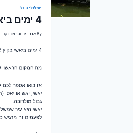
מסלולי טיול
4 ימים ביאשי והסביבה – מסלול והמלצות
By
אדר מרחבי צורדקר
4 ימים ביאשי בקיץ 2022
מה המקום הראשון ש
אז בואו אספר לכם ע
יאשי, יאש או יאסי 
גבול מולדובה.
יאשי היא עיר שמשלב
לפעמים זה מרגיש כ