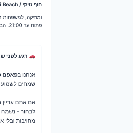
חוף טיקי / Tiki Beach
ומוזיקה, למשפחות ה
פתוח עד 21:00, הבריכה עד 19:00 העלות 20 ליי רומני
רגע לפני ש
אנחנו ב
פאפם פ
שמחים לשמוע מ
אם אתם עדיין מ
לבחור - נשמח 
מחויבות ובלי או