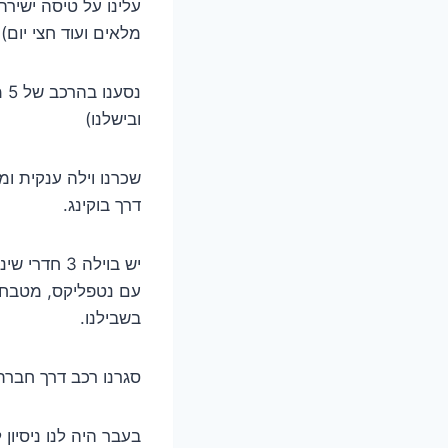
מלאים ועוד חצי יום).
נס
ובישלנו)
דרך בוקינג.
עם נטפליקס, מטבח מ
בשבילנו.
סגרנו רכב דרך חברת asswagen
בעבר היה לנו ניסיו