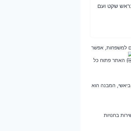
בראש שקט ועם
קסים ומטופח, מתאים למשפחות, אפשר
) האתר פתוח כל
ביאשי, המבנה הוא
עשירות בחנויות