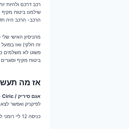
רכב דרכם ולהיות יו
שילמנו ביטוח מקיף 
הרכב- הרכב היה חדש
מהניסיון האישי שלי
זה חלקי) ואז בפועל 
פשוט לא משלמים כל
ביטוח מקיף וסוגרים 
אז מה תעשו
אגם סיריק / Ciric
–
לפיקניק ואפשר לצא
כניסה 12 ליי רומני לאדם או 17 ליי רומני כניסה ושזלונג