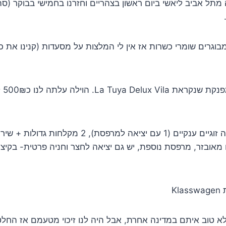
ענו בהרכב של 5 מבוגרים שומרי כשרות אז אין לי המלצות על מסעדות (קנינו 
שכרנ
יש בוילה 3 חדרי שינה זוגיים ענקיים (1 עם יציאה למרפס
אובזר, מרפסת נוספת, יש גם יציאה לחצר וחניה פרטית- בקיצ
Kl
ן לא טוב איתם במדינה אחרת, אבל היה לנו זיכוי מטעמם אז החל