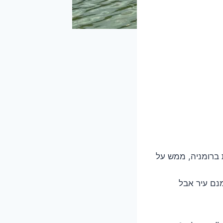
 ברומניה, ממש על
מנם עיר אבל