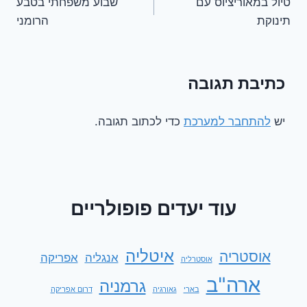
טיול במאוריציוס עם
שבוע משפחתי בטבע
תינוקת
הרומני
כתיבת תגובה
יש
להתחבר למערכת
כדי לכתוב תגובה.
עוד יעדים פופולריים
איטליה
אוסטריה
אנגליה
אפריקה
אוסטרליה
ארה"ב
גרמניה
בארי
גאורגיה
דרום אפריקה