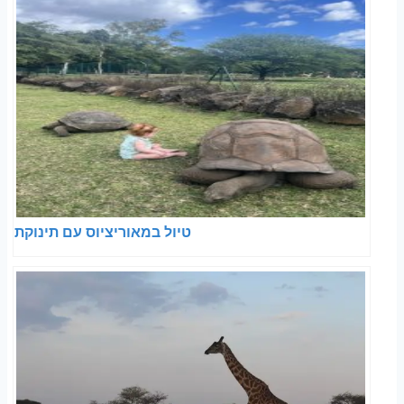
טיול במאוריציוס עם תינוקת