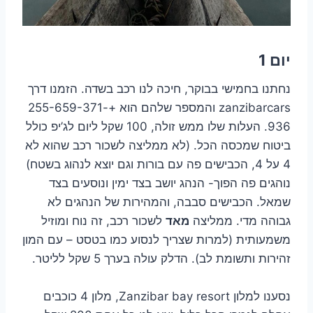
יום 1
נחתנו בחמישי בבוקר, חיכה לנו רכב בשדה. הזמנו דרך
zanzibarcars והמספר שלהם הוא +255-659-371-
936. העלות שלו ממש זולה, 100 שקל ליום לג’יפ כולל
ביטוח שמכסה הכל. (לא ממליצה לשכור רכב שהוא לא
4 על 4, הכבישים פה עם בורות וגם יוצא לנהוג בשטח)
נוהגים פה הפוך- הנהג יושב בצד ימין ונוסעים בצד
שמאל. הכבישים סבבה, והמהירות של הנהגים לא
גבוהה מדי. ממליצה
מאד
לשכור רכב, זה נוח ומוזיל
משמעותית (למרות שצריך לנסוע כמו בטסט – עם המון
זהירות ותשומת לב). הדלק עולה בערך 5 שקל לליטר.
נסענו למלון Zanzibar bay resort, מלון 4 כוכבים