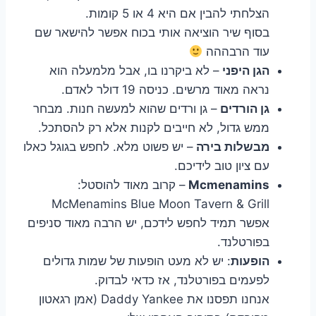
הצלחתי להבין אם היא 4 או 5 קומות.
בסוף שיר הוציאה אותי בכוח
אפשר להישאר שם
עוד הרבההה
הגן היפני
– לא ביקרנו בו, אבל מלמעלה הוא
נראה מאוד מרשים. כניסה 19 דולר לאדם.
גן הורדים
– גן ורדים שהוא למעשה חנות. מבחר
ממש גדול, לא חייבים לקנות אלא רק להסתכל.
מבשלות בירה
– יש פשוט מלא. לחפש בגוגל כאלו
עם ציון טוב לידיכם.
Mcmenamins
– קרוב מאוד להוסטל:
McMenamins Blue Moon Tavern & Grill
אפשר תמיד לחפש לידכם, יש הרבה מאוד סניפים
בפורטלנד.
הופעות
: יש לא מעט הופעות של שמות גדולים
לפעמים בפורטלנד, אז כדאי לבדוק.
אנחנו תפסנו את Daddy Yankee (אמן רגאטון