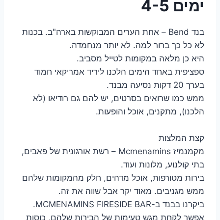
ימים 4-5
בנד Bend – אחת הערים המבוקשות בארה"ב. בכנות
לא כל כך ברור למה. לא יותר מנחמדה.
היא כן מלאה במקומות לטייל מסביב.
ספציפית באחד הימים הלכנו ליריד אמריקאי חמוד
בערך 20 דקות נסיעה מבנד.
ממש כמו שרואים בסרטים, יש להם גם רודיאו (לא
הלכנו), מתקנים, אוכל והופעות.
קצת המלצות
מקמנמיז Mcmenamins – רשת אורגונית של פאבים,
בתי קולנוע, מלונות ועוד.
בירות מטורפות, אוכל מדהים, חלק מהמקומות שלהם
ממש מגניבים. מאוד יקר אבל שווה את זה.
ביקרנו בבנד ב-MCMENAMINS FIRESIDE BAR.
אפשר לקחת מגש טעימות של הבירות שלהם, כוסות