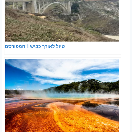
טיול לאורך כביש 1 המפורסם