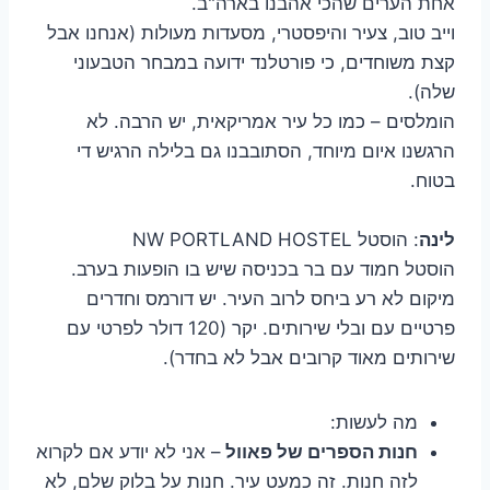
אחת הערים שהכי אהבנו בארה"ב.
וייב טוב, צעיר והיפסטרי, מסעדות מעולות (אנחנו אבל
קצת משוחדים, כי פורטלנד ידועה במבחר הטבעוני
שלה).
הומלסים – כמו כל עיר אמריקאית, יש הרבה. לא
הרגשנו איום מיוחד, הסתובבנו גם בלילה הרגיש די
בטוח.
לינה
: הוסטל NW PORTLAND HOSTEL
הוסטל חמוד עם בר בכניסה שיש בו הופעות בערב.
מיקום לא רע ביחס לרוב העיר. יש דורמס וחדרים
פרטיים עם ובלי שירותים. יקר (120 דולר לפרטי עם
שירותים מאוד קרובים אבל לא בחדר).
מה לעשות:
חנות הספרים של פאוול
– אני לא יודע אם לקרוא
לזה חנות. זה כמעט עיר. חנות על בלוק שלם, לא