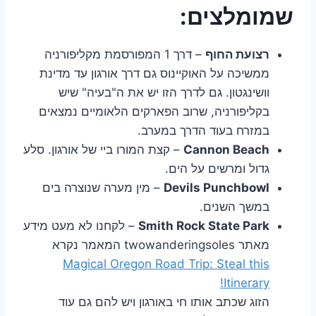
שמומלצים:
רצועת החוף
– דרך 1 המפורסמת מקליפורניה
ממשיכה על האוקיינוס גם דרך אורגון עד מדינת
וושינגטון. גם לדרך הזו יש את ה"בעיה" שיש
בקליפורניה, שרוב הפארקים הלאומיים נמצאים
במזרח בעוד הדרך במערב.
Cannon Beach
– קצת המורו ביי של אורגון. סלע
גדול ומרשים על הים.
Devils Punchbowl
– מין מערה שנוצרה בים
במשך השנים.
Smith Rock State Park
– לקחנו לא מעט מידע
מאתר twowanderingsoles המאמר נקרא
Magical Oregon Road Trip: Steal this
Itinerary!
הזוג שכתב אותו חי באורגון ויש להם גם עוד