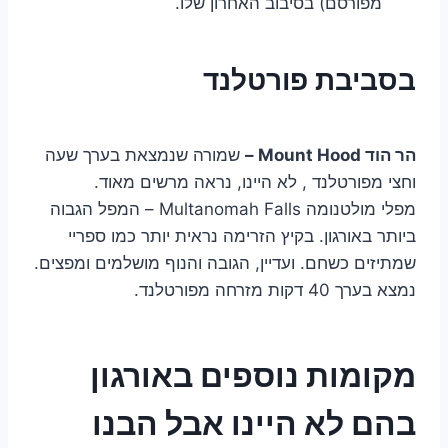
מפורסם) בסיבוב האחרון שלו.
בסביבת פורטלנד
הר הוד Mount Hood –
שמורה שנמצאת בערך שעה
וחצי מפורטלנד , לא היינו, נראה מרשים מאוד.
מפלי מולטנומה Multanomah Falls – המפל הגבוה
ביותר באורגון. בקיץ הזרימה נראית יותר כמו ספריי
שמתיזים כשחם. ועדיין, הגובה והנוף מושלמים ומפצים.
נמצא בערך 40 דקות מזרחה מפורטלנד.
מקומות נוספים באורגון
בהם לא היינו אבל הבנו