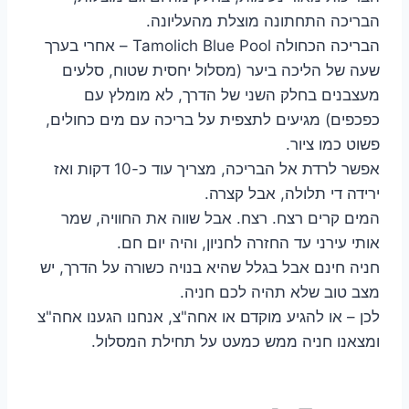
הבריכה התחתונה מוצלת מהעליונה.
הבריכה הכחולה Tamolich Blue Pool – אחרי בערך
שעה של הליכה ביער (מסלול יחסית שטוח, סלעים
מעצבנים בחלק השני של הדרך, לא מומלץ עם
כפכפים) מגיעים לתצפית על בריכה עם מים כחולים,
פשוט כמו ציור.
אפשר לרדת אל הבריכה, מצריך עוד כ-10 דקות ואז
ירידה די תלולה, אבל קצרה.
המים קרים רצח. רצח. אבל שווה את החוויה, שמר
אותי עירני עד החזרה לחניון, והיה יום חם.
חניה חינם אבל בגלל שהיא בנויה כשורה על הדרך, יש
מצב טוב שלא תהיה לכם חניה.
לכן – או להגיע מוקדם או אחה"צ, אנחנו הגענו אחה"צ
ומצאנו חניה ממש כמעט על תחילת המסלול.