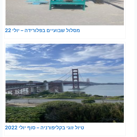
מסלול שבועיים בפלורידה – יולי 22
טיול זוגי בקליפורניה – סוף יולי 2022