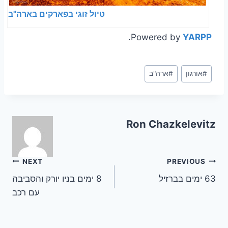
טיול זוגי בפארקים בארה"ב
.
Powered by
YARPP
Post
#
אורגון
#
ארה"ב
Tags:
Ron Chazkelevitz
ניווט
NEXT
PREVIOUS
63 ימים בברזיל
8 ימים בניו יורק והסביבה
עם רכב