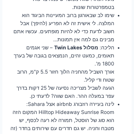
בטמפרטורות שונות.
שימו לב שבאורגון ברוב המעיינות הביגוד הוא
המלצה. לי אישית זה לא הפריע (להיפך) אבל
חשוב לדעת כדי לא להיות מופתעים. עכשיו אתם
מבינים גם למה אין תמונות…
הליכה:
מסלול Twin Lakes
– שני אגמים
תאומים, כמעט זהים, הנמצאים בגובה של בערך
1800 מ'.
אורך השביל מהחניה הלוך חזור 5.5 ק"מ, הרוב
שטוח ודי קליל.
הגעה לשביל מצריכה נסיעה של 25 דקות בדרך
עפר במעלה ההר. האם שווה? לדעתי כן.
לינה בעיירה רוזבורג airbnb אצל Sahara:
Hilltop Hideaway Sunrise Room המקום הזה
הוא סוג של הוסטל, תמורה לא רעה לכסף, יש
מטבח וחניה. יש גם חדרים עם שירותים בחדר (זה